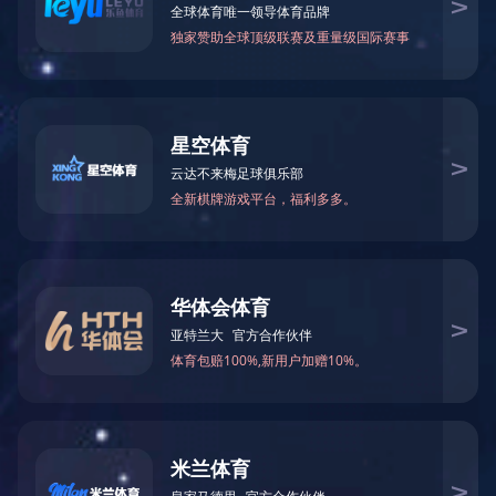
乐鱼网站web
版-乐鱼online
（中国）
3