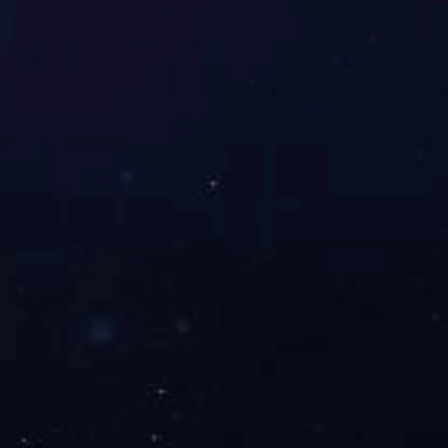
LQM500
<
1
2
3
4
5
>
乐鱼网站web版-乐鱼online（中国）
地址：重庆市北碚区蔡家镇凤栖路6号11-1（重庆市机电仪工业
园）
电话：
023-68277718
/
023-68277818
手机：
13608377231
传真：
023-68277818