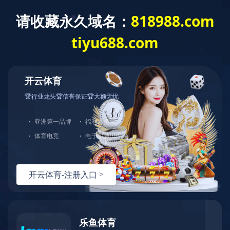
乐鱼网站web版
网站乐鱼网站w
eb版
关于红旗
乐鱼网站web版-乐鱼online
棒销式内冷型砂磨机
产品中心
（中国）
实验室湿法研磨分散机
立式砂磨机
乐鱼网站we
其它产品
b版
营销网络