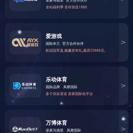
用； 现代的整机造型设计，新颖的外观涂装；
ABOUT US
乐鱼网站web版-乐鱼online（中
国）
乐鱼网站web版-乐鱼online（中国） 是依照《公司法》组建