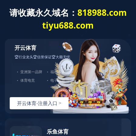
乐鱼网站web版
网站乐鱼网站w
eb版
关于红旗
产品中心
乐鱼网站we
b版
产品展示
营销网络