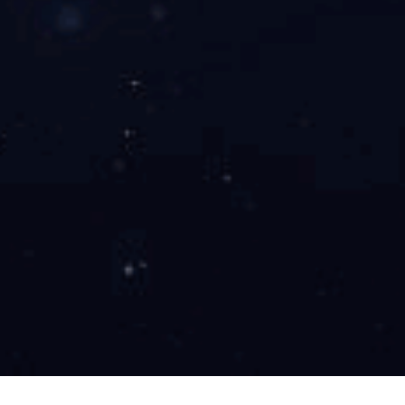
乐鱼网站web版
2018-05-18 14:00
防腐蚀标准对系统工程的安全
和可靠性至关重要
防腐蚀标准是系统工程中非常重要的一部分，它涉及