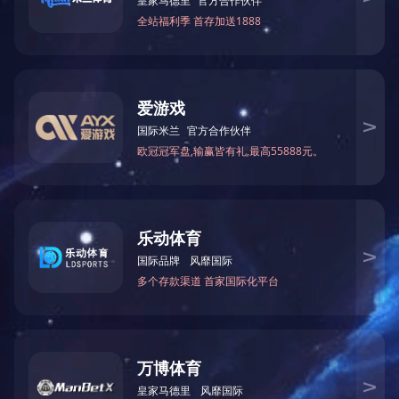
请输入您的留言，我们会尽快
联系您！