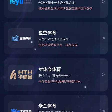
地址：重庆市北碚区蔡家镇凤栖路6号11-1（重庆市机电仪工
乐鱼网站web
业园）
电话：
023-68277718
/
023-68277818
版-乐鱼online
手机：
13608377231
传真：
023-68277818
邮编：400022
（中国）
E-Mail：
sale@bestdiviproducts.com